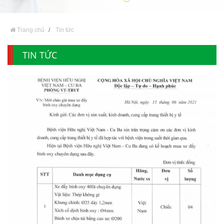
Trang chủ
Tin tức
TIN TỨC