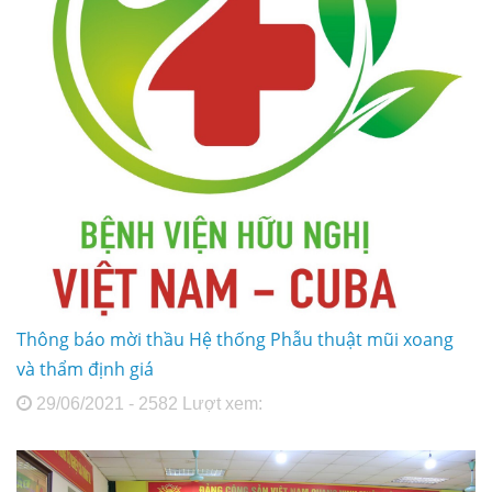
Thông báo mời thầu Hệ thống Phẫu thuật mũi xoang
và thẩm định giá
29/06/2021 - 2582 Lượt xem: