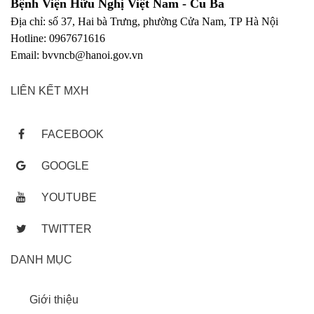
Bệnh Viện Hữu Nghị Việt Nam - Cu Ba
Địa chỉ: số 37, Hai bà Trưng, phường Cửa Nam, TP Hà Nội
Hotline: 0967671616
Email: bvvncb@hanoi.gov.vn
LIÊN KẾT MXH
FACEBOOK
GOOGLE
YOUTUBE
TWITTER
DANH MỤC
Giới thiệu