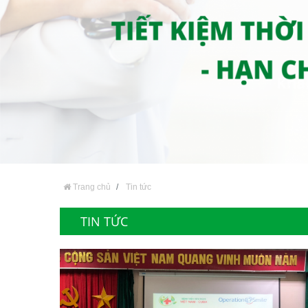
Trang chủ
Tin tức
TIN TỨC