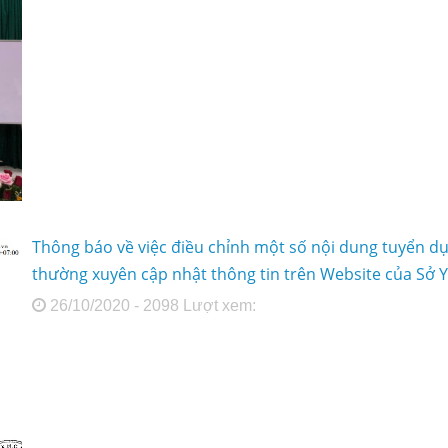
Thông báo về việc điều chỉnh một số nội dung tuyển dụ
thường xuyên cập nhật thông tin trên Website của Sở Y
26/10/2020 - 2098 Lượt xem: