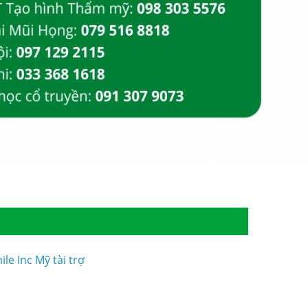
le Inc Mỹ tài trợ