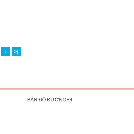
>|
BẢN ĐỒ ĐƯỜNG ĐI