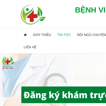
BỆNH VI
GIỚI THIỆU
TIN TỨC
ĐỘI NGŨ CHUYÊN
LIÊN HỆ