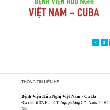
1
THÔNG TIN LIÊN HỆ
Bệnh Viện Hữu Nghị Việt Nam - Cu Ba
Địa chỉ: số 37, Hai bà Trưng, phường Cửa Nam, TP Hà
Nội