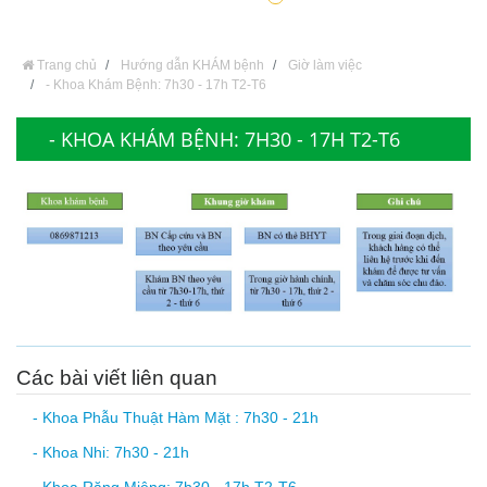
Trang chủ
Hướng dẫn KHÁM bệnh
Giờ làm việc
- Khoa Khám Bệnh: 7h30 - 17h T2-T6
- KHOA KHÁM BỆNH: 7H30 - 17H T2-T6
Các bài viết liên quan
- Khoa Phẫu Thuật Hàm Mặt : 7h30 - 21h
- Khoa Nhi: 7h30 - 21h
- Khoa Răng Miệng: 7h30 - 17h T2-T6