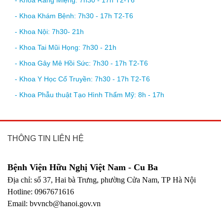
- Khoa Khám Bệnh: 7h30 - 17h T2-T6
- Khoa Nội: 7h30- 21h
- Khoa Tai Mũi Họng: 7h30 - 21h
- Khoa Gây Mê Hồi Sức: 7h30 - 17h T2-T6
- Khoa Y Học Cổ Truyền: 7h30 - 17h T2-T6
- Khoa Phẫu thuật Tạo Hình Thẩm Mỹ: 8h - 17h
THÔNG TIN LIÊN HỆ
Bệnh Viện Hữu Nghị Việt Nam - Cu Ba
Địa chỉ: số 37, Hai bà Trưng, phường Cửa Nam, TP Hà Nội
Hotline: 0967671616
Email: bvvncb@hanoi.gov.vn