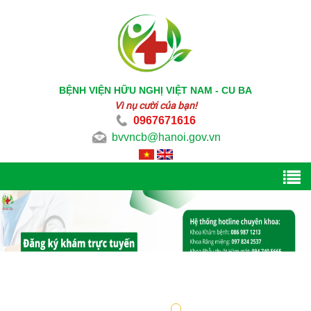
BỆNH VIỆN HỮU NGHỊ VIỆT NAM - CU BA
Vì nụ cười của bạn!
0967671616
bvvncb@hanoi.gov.vn