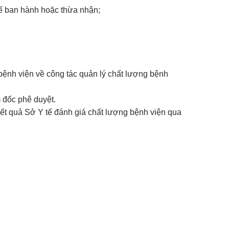
tế ban hành hoặc thừa nhận;
ệnh viện về công tác quản lý chất lượng bệnh
 đốc phê duyệt.
ết quả Sở Y tế đánh giá chất lượng bệnh viện qua