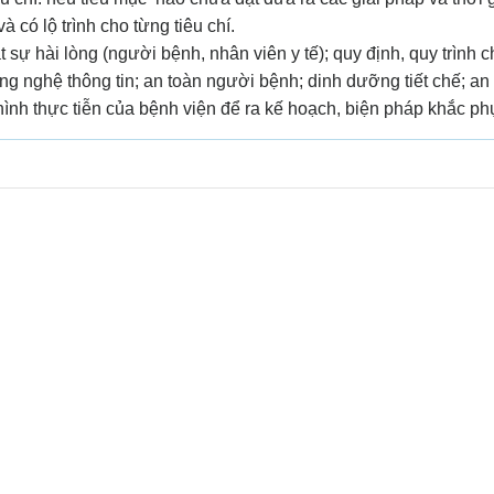
có lộ trình cho từng tiêu chí.
ự hài lòng (người bệnh, nhân viên y tế); quy định, quy trình ch
g nghệ thông tin; an toàn người bệnh; dinh dưỡng tiết chế; an
 hình thực tiễn của bệnh viện để ra kế hoạch, biện pháp khắc ph