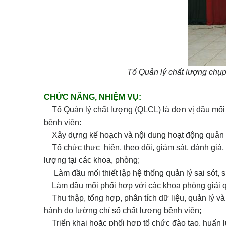
Tổ Quản lý chất lượng chụp
CHỨC NĂNG, NHIỆM VỤ:
Tổ Quản lý chất lượng (QLCL) là đơn vị đầu mối t
bệnh viện:
Xây dựng kế hoạch và nội dung hoạt động quản lý
Tổ chức thực hiện, theo dõi, giám sát, đánh giá, b
lượng tại các khoa, phòng;
Làm đầu mối thiết lập hệ thống quản lý sai sót, s
Làm đầu mối phối hợp với các khoa phòng giải quy
Thu thập, tổng hợp, phân tích dữ liệu, quản lý và 
hành đo lường chỉ số chất lượng bệnh viện;
Triển khai hoặc phối hợp tổ chức đào tạo, huấn l