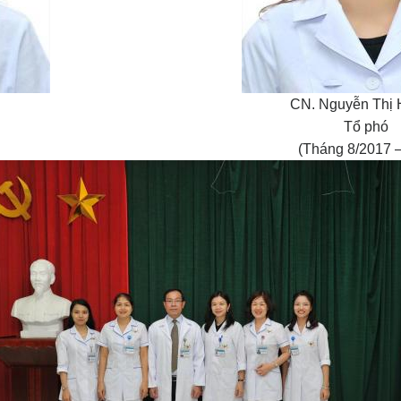
CN. Nguyễn Thị
Tổ phó
(Tháng 8/2017 –