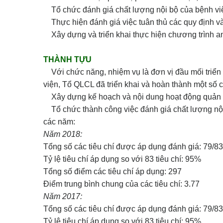
Tổ chức đánh giá chất lượng nội bộ của bệnh viện
Thực hiện đánh giá việc tuân thủ các quy định v
Xây dựng và triển khai thực hiện chương trình a
THÀNH TỰU
Với chức năng, nhiệm vụ là đơn vị đầu mối triển 
viện, Tổ QLCL đã triển khai và hoàn thành một số c
Xây dựng kế hoạch và nội dung hoạt động quản lý
Tổ chức thành công việc đánh giá chất lượng nội 
các năm:
Năm 2018:
Tổng số các tiêu chí được áp dụng đánh giá: 79/83 
Tỷ lệ tiêu chí áp dụng so với 83 tiêu chí: 95%
Tổng số điểm các tiêu chí áp dụng: 297
Điểm trung bình chung của các tiêu chí: 3.77
Năm 2017:
Tổng số các tiêu chí được áp dụng đánh giá: 79/83 
Tỷ lệ tiêu chí áp dụng so với 83 tiêu chí: 95%