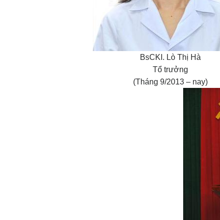
BsCKI. Lò Thị Hà
Tổ trưởng
(Tháng 9/2013 – nay)