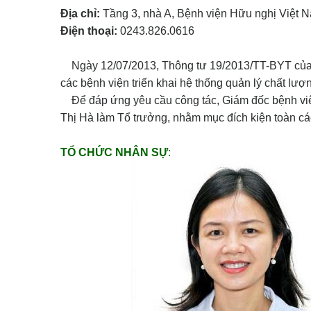
Địa chỉ:
Tầng 3, nhà A, Bệnh viện Hữu nghị Việt 
Điện thoại:
0243.826.0616
Ngày 12/07/2013, Thông tư 19/2013/TT-BYT của Bộ
các bệnh viện triển khai hệ thống quản lý chất lượ
Để đáp ứng yêu cầu công tác, Giám đốc bệnh viện
Thị Hà làm Tổ trưởng, nhằm mục đích kiện toàn cá
TỔ CHỨC NHÂN SỰ
: