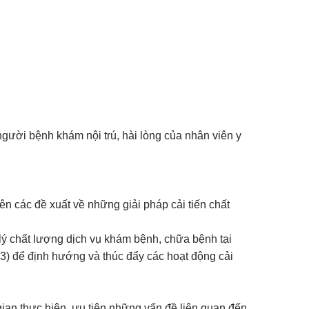
gười bệnh khám nội trú, hài lòng của nhân viên y
 các đề xuất về những giải pháp cải tiến chất
 chất lượng dịch vụ khám bệnh, chữa bệnh tại
3) để định hướng và thúc đẩy các hoạt động cải
gian thực hiện, ưu tiên những vấn đề liên quan đến