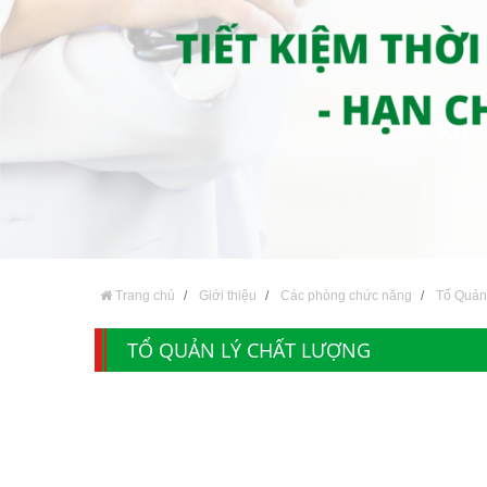
Trang chủ
Giới thiệu
Các phòng chức năng
Tổ Quản 
TỔ QUẢN LÝ CHẤT LƯỢNG