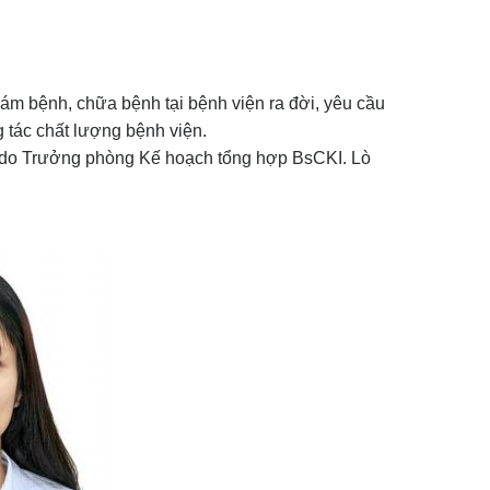
m bệnh, chữa bệnh tại bệnh viện ra đời, yêu cầu
g tác chất lượng bệnh viện.
n do Trưởng phòng Kế hoạch tổng hợp BsCKI. Lò