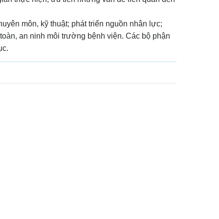
uyên môn, kỹ thuật; phát triển nguồn nhân lực;
 toàn, an ninh môi trường bệnh viện. Các bộ phận
ục.