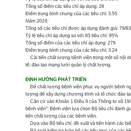
Tổng số điểm các tiêu chí áp dụng: 28
Điểm trung bình chung của các tiêu chí: 3.55
Năm 2016:
Tổng số các tiêu chí được áp dụng đánh giá: 79/83 
Tỷ lệ tiêu chí áp dụng so với 83 tiêu chí: 95%
Tổng số điểm của các tiêu chí áp dụng: 279
Điểm trung bình chung của các tiêu chí: 3.24
Cải tiến chất lượng bệnh viện trong một số nội d
tế; đào tạo mạng lưới quản lý chất lượng.
ĐỊNH HƯỚNG PHÁT TRIỂN
Để chất lượng bệnh viện phục vụ người bệnh ngày 
lượng để xây dựng chương trình và tổ chức đào tạ
Căn cứ vào Khoản 1 Điều 8 của Thông tư số 19/2
bệnh viện”: Bệnh viện lựa chọn Bộ tiêu chí đánh g
tiến chất lượng của các bệnh viện.
Dựa vào Bộ tiêu chí, đề xuất và tiến hành các biệ
Rà soát kiểm tra toàn bộ các tiểu mục của các tiê