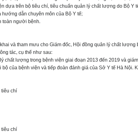
 dựa trên bộ tiêu chí, tiêu chuẩn quản lý chất lượng do Bộ Y 
à hướng dẫn chuyên môn của Bộ Y tế;
n toàn người bệnh.
khai và tham mưu cho Giám đốc, Hội đồng quản lý chất lượng b
ông tác, cụ thể như sau:
 chất lượng trong bệnh viện giai đoạn 2013 đến 2019 và giám
bộ của bệnh viện và tiếp đoàn đánh giá của Sở Y tế Hà Nội. K
tiêu chí
tiêu chí