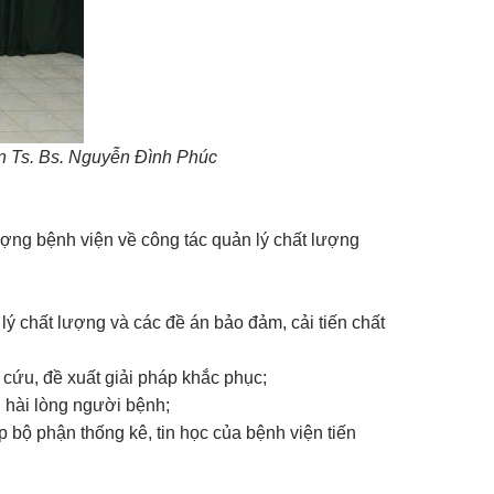
ện Ts. Bs. Nguyễn Đình Phúc
ợng bệnh viện về công tác quản lý chất lượng
lý chất lượng và các đề án bảo đảm, cải tiến chất
 cứu, đề xuất giải pháp khắc phục;
 hài lòng người bệnh;
 bộ phận thống kê, tin học của bệnh viện tiến