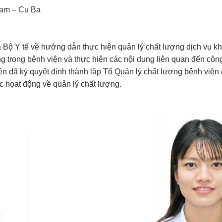
Nam – Cu Ba
 Y tế về hướng dẫn thực hiện quản lý chất lượng dịch vụ khá
ng trong bệnh viện và thực hiện các nội dung liên quan đến côn
 đã ký quyết định thành lập Tổ Quản lý chất lượng bệnh việ
c họat động về quản lý chất lượng.