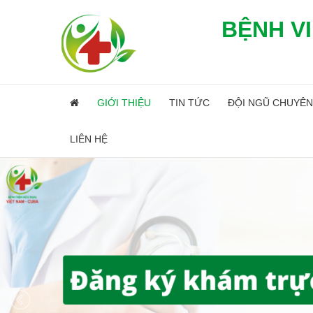
BỆNH VI
GIỚI THIỆU
TIN TỨC
ĐỘI NGŨ CHUYÊN
LIÊN HỆ