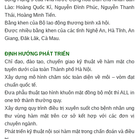
Lào: Hoàng Quốc Kỉ, Nguyễn Đình Phúc, Nguyễn Thanh
Thái, Hoàng Minh Tiến.
Bằng khen của Bộ lao động thương binh xã hội.
Được nhiều bằng khen của các tỉnh Nghệ An, Hà Tĩnh, An
Giang, Đăk Lăk, Cà Mau.
ĐỊNH HƯỚNG PHÁT TRIỂN
Chỉ đạo, đào tạo, chuyển giao kỹ thuật về hàm mặt cho
tuyến dưới của toàn Thành phố Hà Nội.
Xây dựng mô hình chăm sóc toàn diện về môi – vòm đạt
chuẩn quốc tế.
Đưa phẫu thuật tạo hình khuôn mặt đồng bộ một thì ALL in
one trở thành thường quy.
Xây dựng quy trình điều trị xuyên suốt cho bệnh nhân ung
thư vùng hàm mặt trên cơ sở kết hợp với các đơn vị
chuyên ngành.
Phát triển kỹ thuật nội soi hàm mặt trong chẩn đoán và điều