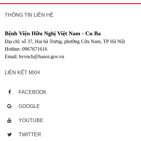
THÔNG TIN LIÊN HỆ
Bệnh Viện Hữu Nghị Việt Nam - Cu Ba
Địa chỉ: số 37, Hai bà Trưng, phường Cửa Nam, TP Hà Nội
Hotline: 0967671616
Email: bvvncb@hanoi.gov.vn
LIÊN KẾT MXH
FACEBOOK
GOOGLE
YOUTUBE
TWITTER