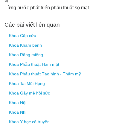
trị.
Từng bước phát triển phẫu thuật sọ mặt.
Các bài viết liên quan
Khoa Cấp cứu
Khoa Khám bệnh
Khoa Răng miệng
Khoa Phẫu thuật Hàm mặt
Khoa Phẫu thuật Tạo hình - Thẩm mỹ
Khoa Tai Mũi Họng
Khoa Gây mê hồi sức
Khoa Nội
Khoa Nhi
Khoa Y học cổ truyền