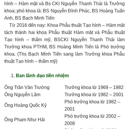
hình – Hàm mặt và Bs CKI Nguyễn Thanh Thái là Trưởng
khoa; phó khoa là: BS Nguyễn Đình Phúc, BS Hoàng Tuấn
Anh, BS Bạch Minh Tiến
Từ 2016 đến nay: Khoa Phẫu thuật Tạo hình – Hàm mặt
tách thành hai khoa Phẫu thuật Hàm mặt và Phẫu thuật
Tạo hình – thẩm mỹ, BSCKI Nguyễn Thanh Thái làm
Trưởng khoa PTHM, BS Hoàng Minh Tiến là Phó trưởng
khoa. (Ths Bạch Minh Tiến sang làm Trưởng khoa Phẫu
thuật Tạo hình – thẩm mỹ)
Ban lãnh đạo tiền nhiệm
Ông Trần Văn Trường
Trưởng khoa từ 1969 – 1982
Ông Nguyễn Lâm
Trưởng khoa từ 1982 – 2001
Phó trưởng khoa từ 1982 –
Ông Hoàng Quốc Kỷ
2001
Phó trưởng khoa từ 2002 –
Ông Phạm Như Hải
2008