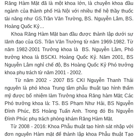
Răng Hàm Mặt đã là một khoa lớn, là chuyên khoa đầu
ngành của thành phố Hà Nội với nhiều thế hệ thầy thuốc
tài năng như GS.Trần Văn Trường, BS. Nguyễn Lâm, BS.
Hoàng Quốc Kỷ…
Khoa Răng Hàm Mặt ban đầu được thành lập dưới sự
lãnh đạo của GS. Trần Văn Trường từ năm 1969-1982. Từ
năm 1982-2001 Trưởng khoa là BS. Nguyễn Lâm, Phó
trưởng khoa là BSCKI. Hoàng Quốc Kỷ. Năm 2001, BS
Nguyễn Lâm nghỉ chế độ, Bs Hoàng Quốc Kỷ Phó trưởng
khoa phụ trách từ năm 2001 - 2002.
Từ năm 2002 - 2007 BS CKI Nguyễn Thanh Thái
nguyên là phó khoa Trung tâm phẫu thuật tạo hình thẩm
mỹ được bổ nhiệm làm Trưởng khoa Răng hàm Mặt; Các
Phó trưởng khoa là: TS. BS Phạm Như Hải, BS Nguyễn
Đình Phúc, BS Hoàng Tuấn Anh. Trong đó Bs Nguyễn
Đình Phúc phụ trách phòng khám Răng Hàm Mặt.
Từ 2008 - 2016: Khoa Phẫu thuật tạo hình sát nhập với
đơn nguyên Hàm mặt để thành lập khoa Phẫu thuật Tạo