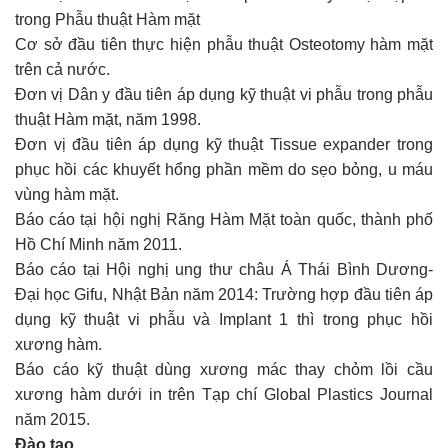
trong Phẫu thuật Hàm mặt
Cơ sở đầu tiên thực hiện phẫu thuật Osteotomy hàm mặt
trên cả nước.
Đơn vị Dân y đầu tiên áp dụng kỹ thuật vi phẫu trong phẫu
thuật Hàm mặt, năm 1998.
Đơn vị đầu tiên áp dụng kỹ thuật Tissue expander trong
phục hồi các khuyết hổng phần mềm do sẹo bỏng, u máu
vùng hàm mặt.
Báo cáo tại hội nghị Răng Hàm Mặt toàn quốc, thành phố
Hồ Chí Minh năm 2011.
Báo cáo tại Hội nghị ung thư châu Á Thái Bình Dương-
Đại học Gifu, Nhật Bản năm 2014: Trường hợp đầu tiên áp
dụng kỹ thuật vi phẫu và Implant 1 thì trong phục hồi
xương hàm.
Báo cáo kỹ thuật dùng xương mác thay chỏm lồi cầu
xương hàm dưới in trên Tạp chí Global Plastics Journal
năm 2015.
Đào tạo