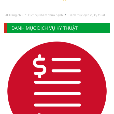
Trang chủ
Dịch vụ khám chữa bệnh
Danh mục dịch vụ kỹ thuật
DANH MỤC DỊCH VỤ KỸ THUẬT