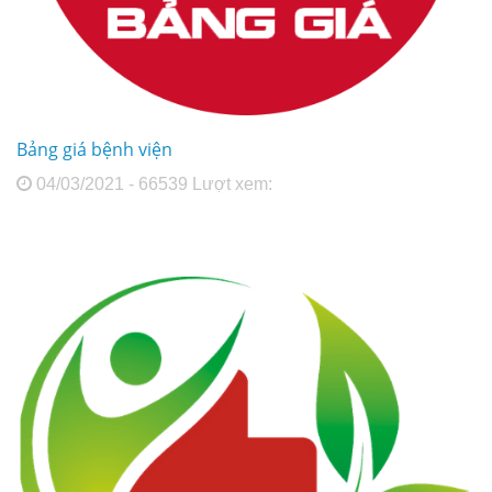
Bảng giá bệnh viện
04/03/2021 - 66539 Lượt xem: