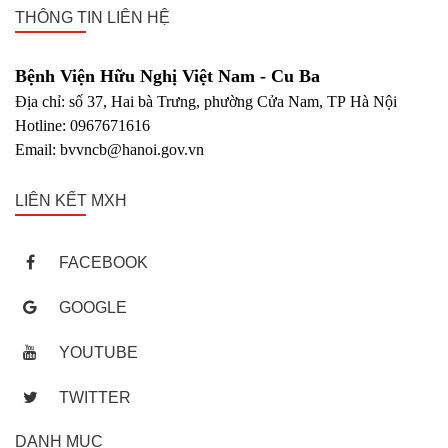
THÔNG TIN LIÊN HỆ
Bệnh Viện Hữu Nghị Việt Nam - Cu Ba
Địa chỉ: số 37, Hai bà Trưng, phường Cửa Nam, TP Hà Nội
Hotline: 0967671616
Email: bvvncb@hanoi.gov.vn
LIÊN KẾT MXH
FACEBOOK
GOOGLE
YOUTUBE
TWITTER
DANH MỤC