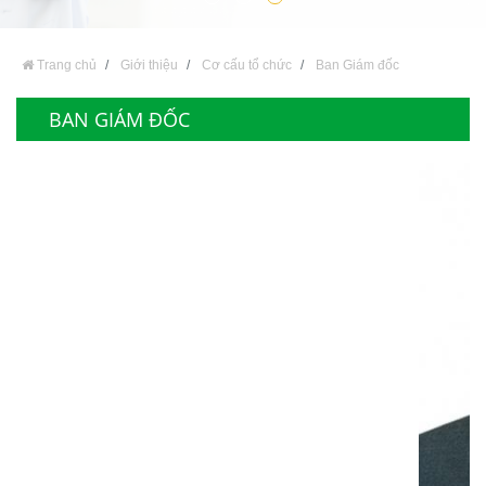
Trang chủ
Giới thiệu
Cơ cấu tổ chức
Ban Giám đốc
BAN GIÁM ĐỐC