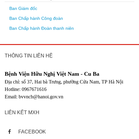
Ban Giám đốc
Ban Chấp hành Công đoàn
Ban Chấp hành Đoàn thanh niên
THÔNG TIN LIÊN HỆ
Bệnh Viện Hữu Nghị Việt Nam - Cu Ba
Địa chỉ: số 37, Hai bà Trưng, phường Cửa Nam, TP Hà Nội
Hotline: 0967671616
Email: bvvncb@hanoi.gov.vn
LIÊN KẾT MXH
FACEBOOK