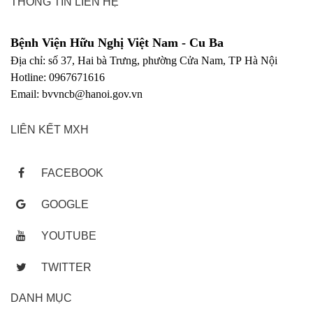
THÔNG TIN LIÊN HỆ
Bệnh Viện Hữu Nghị Việt Nam - Cu Ba
Địa chỉ: số 37, Hai bà Trưng, phường Cửa Nam, TP Hà Nội
Hotline: 0967671616
Email: bvvncb@hanoi.gov.vn
LIÊN KẾT MXH
FACEBOOK
GOOGLE
YOUTUBE
TWITTER
DANH MỤC