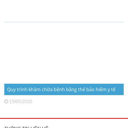
Quy trình khám chữa bệnh bằng thẻ bảo hiểm y tế
15/05/2020