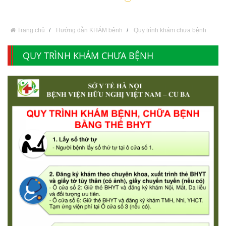
Trang chủ
Hướng dẫn KHÁM bệnh
Quy trình khám chưa bệnh
QUY TRÌNH KHÁM CHƯA BỆNH