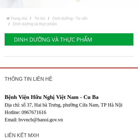
Trang chủ
Tin tức
Dinh dưỡng - Tư vấn
Dinh dưỡng và thực phẩm
DINH DƯỠNG VÀ THỰC PHẨM
THÔNG TIN LIÊN HỆ
Bệnh Viện Hữu Nghị Việt Nam - Cu Ba
Địa chỉ: số 37, Hai bà Trưng, phường Cửa Nam, TP Hà Nội
Hotline: 0967671616
Email: bvvncb@hanoi.gov.vn
LIÊN KẾT MXH