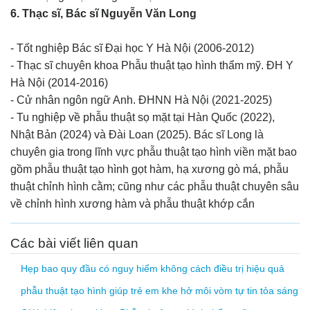
6. Thạc sĩ, Bác sĩ Nguyễn Văn Long
- Tốt nghiệp Bác sĩ Đại học Y Hà Nội (2006-2012)
- Thạc sĩ chuyên khoa Phẫu thuật tạo hình thẩm mỹ. ĐH Y
Hà Nội (2014-2016)
- Cử nhân ngôn ngữ Anh. ĐHNN Hà Nội (2021-2025)
- Tu nghiệp về phẫu thuật sọ mặt tại Hàn Quốc (2022),
Nhật Bản (2024) và Đài Loan (2025). Bác sĩ Long là
chuyên gia trong lĩnh vực phẫu thuật tạo hình viền mặt bao
gồm phẫu thuật tạo hình gọt hàm, hạ xương gò má, phẫu
thuật chỉnh hình cằm; cũng như các phẫu thuật chuyên sâu
về chỉnh hình xương hàm và phẫu thuật khớp cắn
Các bài viết liên quan
Hẹp bao quy đầu có nguy hiểm không cách điều trị hiệu quả
phẫu thuật tạo hình giúp trẻ em khe hở môi vòm tự tin tỏa sáng