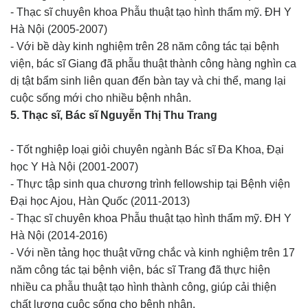
- Thạc sĩ chuyên khoa Phẫu thuật tạo hình thẩm mỹ. ĐH Y
Hà Nội (2005-2007)
- Với bề dày kinh nghiệm trên 28 năm công tác tại bệnh
viện, bác sĩ Giang đã phẫu thuật thành công hàng nghìn ca
dị tật bẩm sinh liên quan đến bàn tay và chi thể, mang lại
cuộc sống mới cho nhiều bệnh nhân.
5. Thạc sĩ, Bác sĩ Nguyễn Thị Thu Trang
- Tốt nghiệp loại giỏi chuyên ngành Bác sĩ Đa Khoa, Đại
học Y Hà Nội (2001-2007)
- Thực tập sinh qua chương trình fellowship tại Bệnh viện
Đại học Ajou, Hàn Quốc (2011-2013)
- Thạc sĩ chuyên khoa Phẫu thuật tạo hình thẩm mỹ. ĐH Y
Hà Nội (2014-2016)
- Với nền tảng học thuật vững chắc và kinh nghiệm trên 17
năm công tác tại bệnh viện, bác sĩ Trang đã thực hiện
nhiều ca phẫu thuật tạo hình thành công, giúp cải thiện
chất lượng cuộc sống cho bệnh nhân.