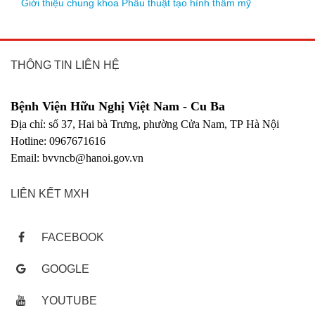
Giới thiệu chung khoa Phẫu thuật tạo hình thẩm mỹ
THÔNG TIN LIÊN HỆ
Bệnh Viện Hữu Nghị Việt Nam - Cu Ba
Địa chỉ: số 37, Hai bà Trưng, phường Cửa Nam, TP Hà Nội
Hotline: 0967671616
Email: bvvncb@hanoi.gov.vn
LIÊN KẾT MXH
FACEBOOK
GOOGLE
YOUTUBE