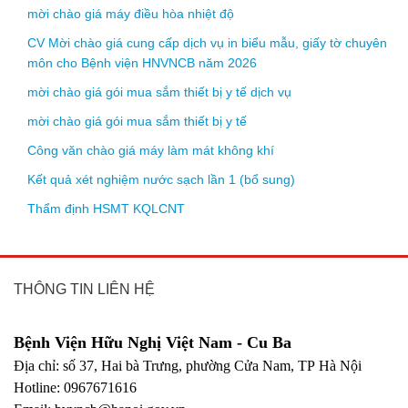
mời chào giá máy điều hòa nhiệt độ
CV Mời chào giá cung cấp dịch vụ in biểu mẫu, giấy tờ chuyên
môn cho Bệnh viện HNVNCB năm 2026
mời chào giá gói mua sắm thiết bị y tế dịch vụ
mời chào giá gói mua sắm thiết bị y tế
Công văn chào giá máy làm mát không khí
Kết quả xét nghiệm nước sạch lần 1 (bổ sung)
Thẩm định HSMT KQLCNT
THÔNG TIN LIÊN HỆ
Bệnh Viện Hữu Nghị Việt Nam - Cu Ba
Địa chỉ: số 37, Hai bà Trưng, phường Cửa Nam, TP Hà Nội
Hotline: 0967671616