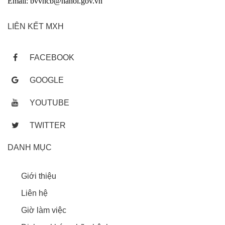
Email: bvvncb@hanoi.gov.vn
LIÊN KẾT MXH
FACEBOOK
GOOGLE
YOUTUBE
TWITTER
DANH MỤC
Giới thiệu
Liên hệ
Giờ làm việc