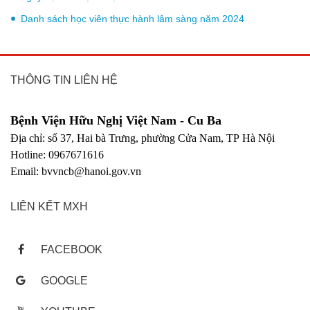
Danh sách học viên thực hành lâm sàng năm 2024
THÔNG TIN LIÊN HỆ
Bệnh Viện Hữu Nghị Việt Nam - Cu Ba
Địa chỉ: số 37, Hai bà Trưng, phường Cửa Nam, TP Hà Nội
Hotline: 0967671616
Email: bvvncb@hanoi.gov.vn
LIÊN KẾT MXH
FACEBOOK
GOOGLE