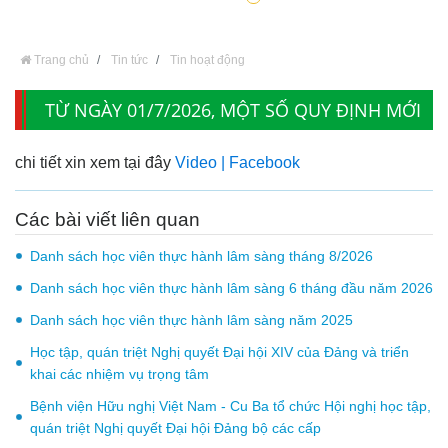
Trang chủ
Tin tức
Tin hoạt động
TỪ NGÀY 01/7/2026, MỘT SỐ QUY ĐỊNH MỚI
LIÊN QUAN ĐẾN CHÍNH SÁCH BHYT
chi tiết xin xem tại đây
Video | Facebook
Các bài viết liên quan
Danh sách học viên thực hành lâm sàng tháng 8/2026
Danh sách học viên thực hành lâm sàng 6 tháng đầu năm 2026
Danh sách học viên thực hành lâm sàng năm 2025
Học tập, quán triệt Nghị quyết Đại hội XIV của Đảng và triển
khai các nhiệm vụ trọng tâm
Bệnh viện Hữu nghị Việt Nam - Cu Ba tổ chức Hội nghị học tập,
quán triệt Nghị quyết Đại hội Đảng bộ các cấp