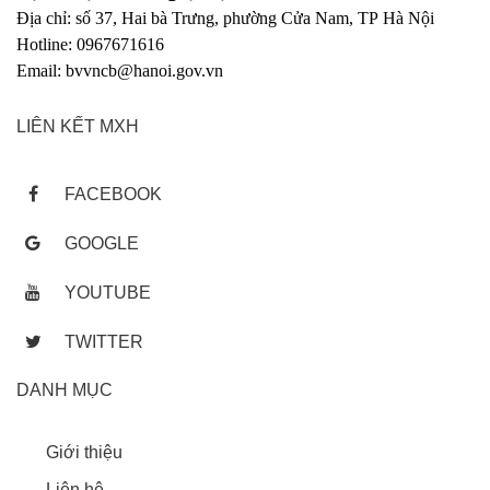
Địa chỉ: số 37, Hai bà Trưng, phường Cửa Nam, TP Hà Nội
Hotline: 0967671616
Email: bvvncb@hanoi.gov.vn
LIÊN KẾT MXH
FACEBOOK
GOOGLE
YOUTUBE
TWITTER
DANH MỤC
Giới thiệu
Liên hệ