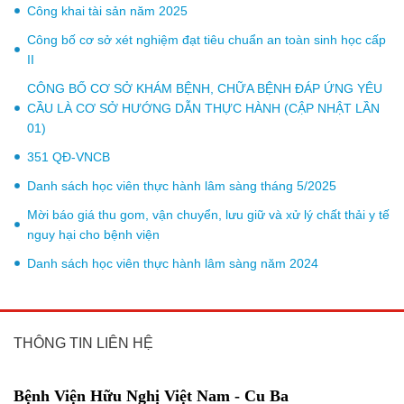
Công khai tài sản năm 2025
Công bố cơ sở xét nghiệm đạt tiêu chuẩn an toàn sinh học cấp
II
CÔNG BỐ CƠ SỞ KHÁM BỆNH, CHỮA BỆNH ĐÁP ỨNG YÊU
CẦU LÀ CƠ SỞ HƯỚNG DẪN THỰC HÀNH (CẬP NHẬT LẦN
01)
351 QĐ-VNCB
Danh sách học viên thực hành lâm sàng tháng 5/2025
Mời báo giá thu gom, vận chuyển, lưu giữ và xử lý chất thải y tế
nguy hại cho bệnh viện
Danh sách học viên thực hành lâm sàng năm 2024
THÔNG TIN LIÊN HỆ
Bệnh Viện Hữu Nghị Việt Nam - Cu Ba