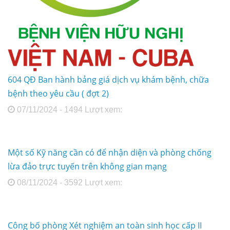
604 QĐ Ban hành bảng giá dịch vụ khám bệnh, chữa
bệnh theo yêu cầu ( đợt 2)
07/11/2024 - 1494 Lượt xem:
Một số Kỹ năng cần có để nhận diện và phòng chống
lừa đảo trực tuyến trên không gian mạng
08/11/2024 - 3592 Lượt xem:
Công bố phòng Xét nghiệm an toàn sinh học cấp II