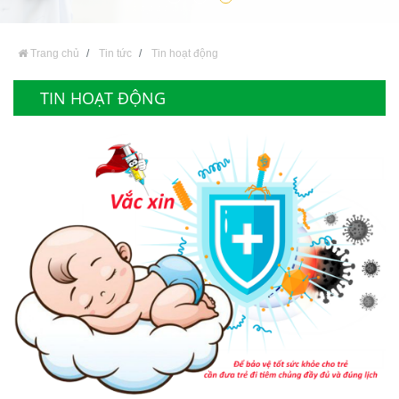
Trang chủ
Tin tức
Tin hoạt động
TIN HOẠT ĐỘNG