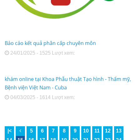
Báo cáo kết quả phân cấp chuyên môn
24/01/2025 - 1525 Lượt xem:
khám online tại Khoa Phẫu thuật Tạo hình - Thẩm mỹ,
Bệnh viện Việt Nam - Cuba
04/03/2025 - 1614 Lượt xem:
|<
5
6
7
8
9
10
11
12
13