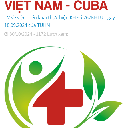
CV về việc triển khai thực hiện KH số 267KHTU ngày
18.09.2024 của TUHN
30/10/2024 - 1172 Lượt xem: