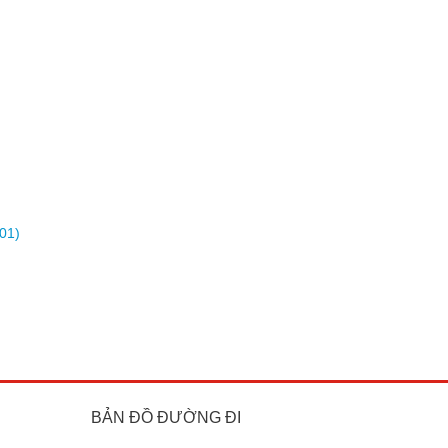
01)
BẢN ĐỒ ĐƯỜNG ĐI