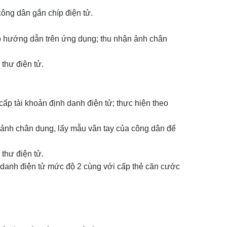
ông dân gắn chíp điện tử.
eo hướng dẫn trên ứng dụng; thu nhận ảnh chân
thư điện tử.
ấp tài khoản định danh điện tử; thực hiện theo
 ảnh chân dung, lấy mẫu vân tay của công dân để
thư điện tử.
 danh điện tử mức độ 2 cùng với cấp thẻ căn cước