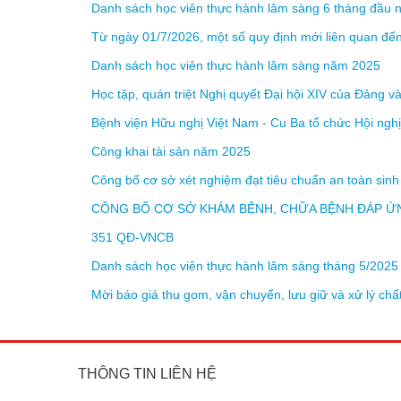
Danh sách học viên thực hành lâm sàng 6 tháng đầu
Từ ngày 01/7/2026, một số quy định mới liên quan đ
Danh sách học viên thực hành lâm sàng năm 2025
Học tập, quán triệt Nghị quyết Đại hội XIV của Đảng và
Bệnh viện Hữu nghị Việt Nam - Cu Ba tổ chức Hội nghị 
Công khai tài sản năm 2025
Công bố cơ sở xét nghiệm đạt tiêu chuẩn an toàn sinh 
CÔNG BỐ CƠ SỞ KHÁM BỆNH, CHỮA BỆNH ĐÁP ỨN
351 QĐ-VNCB
Danh sách học viên thực hành lâm sàng tháng 5/2025
Mời báo giá thu gom, vận chuyển, lưu giữ và xử lý chất
THÔNG TIN LIÊN HỆ