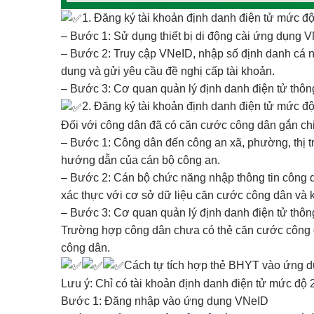
1. Đăng ký tài khoản định danh điện tử mức đ
– Bước 1: Sử dụng thiết bị di động cài ứng dụng 
– Bước 2: Truy cập VNeID, nhập số định danh cá nh
dung và gửi yêu cầu đề nghị cấp tài khoản.
– Bước 3: Cơ quan quản lý định danh điện tử thôn
2. Đăng ký tài khoản định danh điện tử mức độ
Đối với công dân đã có căn cước công dân gắn ch
– Bước 1: Công dân đến công an xã, phường, thị tr
hướng dẫn của cán bộ công an.
– Bước 2: Cán bộ chức năng nhập thông tin công d
xác thực với cơ sở dữ liệu căn cước công dân và k
– Bước 3: Cơ quan quản lý định danh điện tử thôn
Trường hợp công dân chưa có thẻ căn cước công dâ
công dân.
Cách tự tích hợp thẻ BHYT vào ứng d
Lưu ý: Chỉ có tài khoản định danh điện tử mức độ 
Bước 1: Đăng nhập vào ứng dụng VNeID