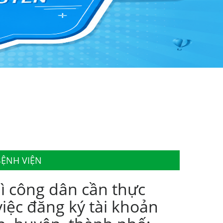
BỆNH VIỆN
ì công dân cần thực
iệc đăng ký tài khoản