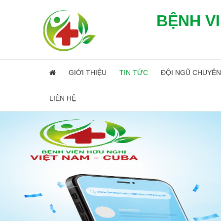
BỆNH VI
GIỚI THIỆU
TIN TỨC
ĐỘI NGŨ CHUYÊN
LIÊN HỆ