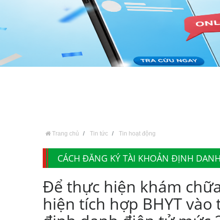
Trang chủ
Tin tức
Tin hoạt động
CÁCH ĐĂNG KÝ TÀI KHOẢN ĐỊNH DANH 
Để thực hiện khám chữa
hiện tích hợp BHYT vào 