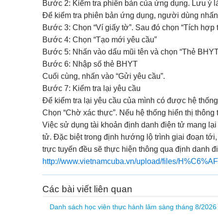
Bước 2: Kiểm tra phiên bản của ứng dụng. Lưu ý là
Để kiểm tra phiên bản ứng dụng, người dùng nhấn
Bước 3: Chọn “Ví giấy tờ”. Sau đó chọn “Tích hợp t
Bước 4: Chọn “Tạo mới yêu cầu”
Bước 5: Nhấn vào dấu mũi tên và chọn “Thẻ BHYT
Bước 6: Nhập số thẻ BHYT
Cuối cùng, nhấn vào “Gửi yêu cầu”.
Bước 7: Kiểm tra lại yêu cầu
Để kiểm tra lại yêu cầu của mình có được hệ thốn
Chọn “Chờ xác thực”. Nếu hệ thống hiển thị thông t
Việc sử dụng tài khoản định danh điện tử mang lại
tử. Đặc biệt trong định hướng lộ trình giai đoạn tớ
trực tuyến đều sẽ thực hiện thông qua định danh đi
http://www.vietnamcuba.vn/upload/f
Các bài viết liên quan
Danh sách học viên thực hành lâm sàng tháng 8/2026