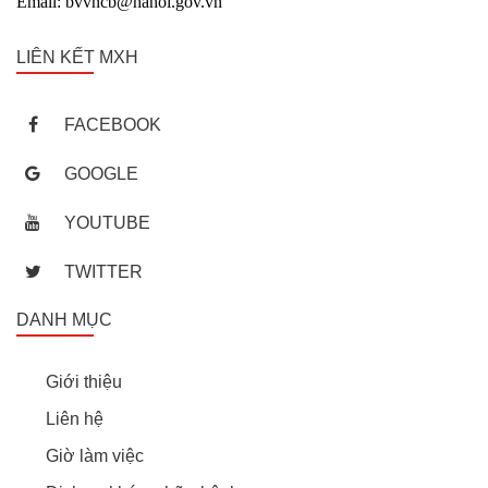
Email: bvvncb@hanoi.gov.vn
LIÊN KẾT MXH
FACEBOOK
GOOGLE
YOUTUBE
TWITTER
DANH MỤC
Giới thiệu
Liên hệ
Giờ làm việc