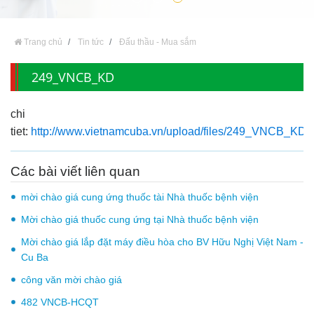
Trang chủ
Tin tức
Đấu thầu - Mua sắm
249_VNCB_KD
chi
tiet:
http://www.vietnamcuba.vn/upload/files/249_VNCB_KD.p
Các bài viết liên quan
mời chào giá cung ứng thuốc tài Nhà thuốc bệnh viện
Mời chào giá thuốc cung ứng tại Nhà thuốc bệnh viện
Mời chào giá lắp đặt máy điều hòa cho BV Hữu Nghị Việt Nam -
Cu Ba
công văn mời chào giá
482 VNCB-HCQT