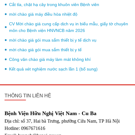
Cắt tỉa, chặt hạ cây trong khuôn viên Bệnh viên
mời chào giá máy điều hòa nhiệt độ
CV Mời chào giá cung cấp dịch vụ in biểu mẫu, giấy tờ chuyên
môn cho Bệnh viện HNVNCB năm 2026
mời chào giá gói mua sắm thiết bị y tế dịch vụ
mời chào giá gói mua sắm thiết bị y tế
Công văn chào giá máy làm mát không khí
Kết quả xét nghiệm nước sạch lần 1 (bổ sung)
THÔNG TIN LIÊN HỆ
Bệnh Viện Hữu Nghị Việt Nam - Cu Ba
Địa chỉ: số 37, Hai bà Trưng, phường Cửa Nam, TP Hà Nội
Hotline: 0967671616