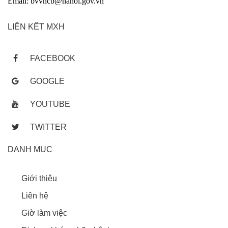
Email: bvvncb@hanoi.gov.vn
LIÊN KẾT MXH
FACEBOOK
GOOGLE
YOUTUBE
TWITTER
DANH MỤC
Giới thiệu
Liên hệ
Giờ làm việc