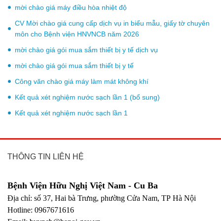
mời chào giá máy điều hòa nhiệt độ
CV Mời chào giá cung cấp dịch vụ in biểu mẫu, giấy tờ chuyên
môn cho Bệnh viện HNVNCB năm 2026
mời chào giá gói mua sắm thiết bị y tế dịch vụ
mời chào giá gói mua sắm thiết bị y tế
Công văn chào giá máy làm mát không khí
Kết quả xét nghiệm nước sạch lần 1 (bổ sung)
Kết quả xét nghiệm nước sạch lần 1
THÔNG TIN LIÊN HỆ
Bệnh Viện Hữu Nghị Việt Nam - Cu Ba
Địa chỉ: số 37, Hai bà Trưng, phường Cửa Nam, TP Hà Nội
Hotline: 0967671616