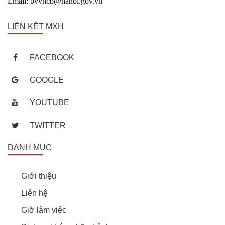
Email: bvvncb@hanoi.gov.vn
LIÊN KẾT MXH
FACEBOOK
GOOGLE
YOUTUBE
TWITTER
DANH MỤC
Giới thiệu
Liên hệ
Giờ làm việc