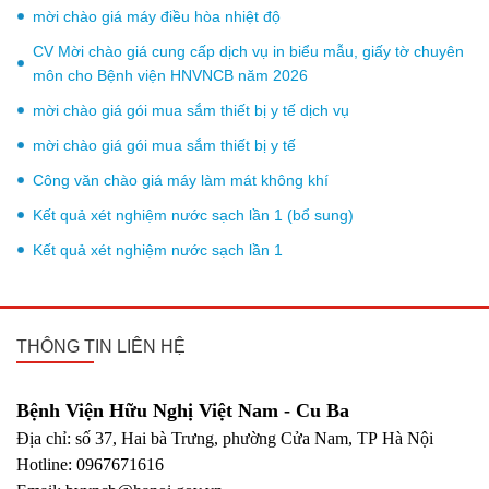
mời chào giá máy điều hòa nhiệt độ
CV Mời chào giá cung cấp dịch vụ in biểu mẫu, giấy tờ chuyên
môn cho Bệnh viện HNVNCB năm 2026
mời chào giá gói mua sắm thiết bị y tế dịch vụ
mời chào giá gói mua sắm thiết bị y tế
Công văn chào giá máy làm mát không khí
Kết quả xét nghiệm nước sạch lần 1 (bổ sung)
Kết quả xét nghiệm nước sạch lần 1
THÔNG TIN LIÊN HỆ
Bệnh Viện Hữu Nghị Việt Nam - Cu Ba
Địa chỉ: số 37, Hai bà Trưng, phường Cửa Nam, TP Hà Nội
Hotline: 0967671616