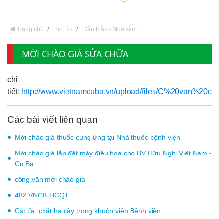
Trang chủ
Tin tức
Đấu thầu - Mua sắm
MỜI CHÀO GIÁ SỬA CHỮA
chi
tiết;
http://www.vietnamcuba.vn/upload/files/C%20van%20ch
Các bài viết liên quan
Mời chào giá thuốc cung ứng tại Nhà thuốc bệnh viện
Mời chào giá lắp đặt máy điều hòa cho BV Hữu Nghị Việt Nam -
Cu Ba
công văn mời chào giá
482 VNCB-HCQT
Cắt tỉa, chặt hạ cây trong khuôn viên Bệnh viên