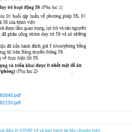
160040.pdf
182233.pdf
 điều trị COVID 19 và ban hành tài liệu chuyên môn