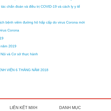
ác chẩn đoán và điều trị COVID-19 và cách ly y tế
ịch bệnh viêm đường hô hấp cấp do virus Corona mới
irus Corona
019
g năm 2019
 Nội và Cơ sở thực hành
NH VIỆN 6 THÁNG NĂM 2018
LIÊN KẾT MXH
DANH MỤC