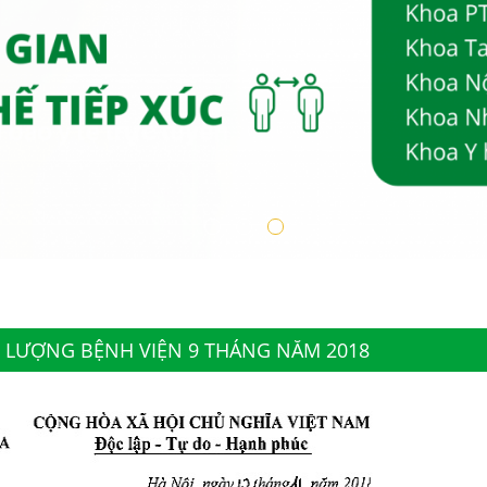
T LƯỢNG BỆNH VIỆN 9 THÁNG NĂM 2018