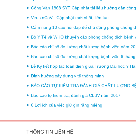
Công Văn 1868 SYT Cập nhật tài liệu hướng dẫn công t
Virus nCoV - Cập nhật mới nhất, liên tục
Cẩm nang 10 câu hỏi đáp để chủ động phòng chống d
Bộ Y Tế và WHO khuyến cáo phòng chống dịch bệnh v
Báo cáo chỉ số đo lường chất lượng bệnh viện năm 2
Báo cáo chỉ số đo lường chất lượng bệnh viện 6 thán
Lễ Ký kết hợp tác toàn diện giữa Trường Đại học Y Hà
Định hướng xây dựng y tế thông minh
BÁO CÁO TỰ KIỂM TRA ĐÁNH GIÁ CHẤT LƯỢNG BỆ
Báo cáo tự kiểm tra, đánh giá CLBV năm 2017
6 Lợi ích của việc giữ gìn răng miệng
THÔNG TIN LIÊN HỆ