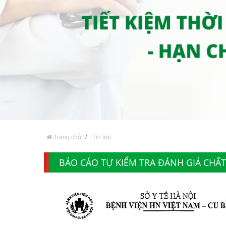
Trang chủ
Tin tức
BÁO CÁO TỰ KIỂM TRA ĐÁNH GIÁ CHẤ