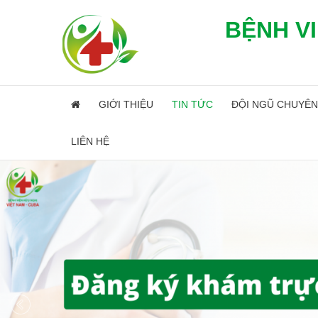
BỆNH VI
GIỚI THIỆU
TIN TỨC
ĐỘI NGŨ CHUYÊN
LIÊN HỆ