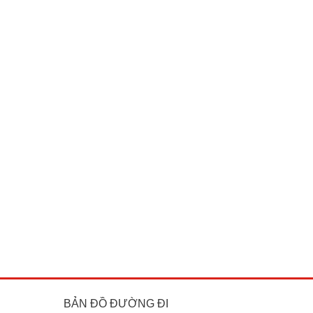
BẢN ĐỒ ĐƯỜNG ĐI