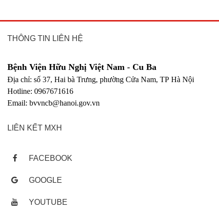
THÔNG TIN LIÊN HỆ
Bệnh Viện Hữu Nghị Việt Nam - Cu Ba
Địa chỉ: số 37, Hai bà Trưng, phường Cửa Nam, TP Hà Nội
Hotline: 0967671616
Email: bvvncb@hanoi.gov.vn
LIÊN KẾT MXH
FACEBOOK
GOOGLE
YOUTUBE