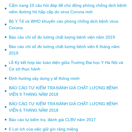
Cẩm nang 10 câu hỏi đáp để chủ động phòng chống dịch bệnh
viêm đường hô hấp cấp do virus Corona mới
Bộ Y Tế và WHO khuyến cáo phòng chống dịch bệnh virus
Corona
Báo cáo chỉ số đo lường chất lượng bệnh viện năm 2019
Báo cáo chỉ số đo lường chất lượng bệnh viện 6 tháng năm
2019
Lễ Ký kết hợp tác toàn diện giữa Trường Đại học Y Hà Nội và
Cơ sở thực hành
Định hướng xây dựng y tế thông minh
BÁO CÁO TỰ KIỂM TRA ĐÁNH GIÁ CHẤT LƯỢNG BỆNH
VIỆN 9 THÁNG NĂM 2018
BÁO CÁO TỰ KIỂM TRA ĐÁNH GIÁ CHẤT LƯỢNG BỆNH
VIỆN 6 THÁNG NĂM 2018
Báo cáo tự kiểm tra, đánh giá CLBV năm 2017
6 Lợi ích của việc giữ gìn răng miệng