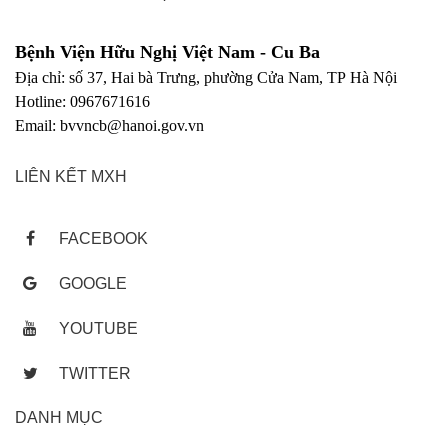
Bệnh Viện Hữu Nghị Việt Nam - Cu Ba
Địa chỉ: số 37, Hai bà Trưng, phường Cửa Nam, TP Hà Nội
Hotline: 0967671616
Email: bvvncb@hanoi.gov.vn
LIÊN KẾT MXH
FACEBOOK
GOOGLE
YOUTUBE
TWITTER
DANH MỤC