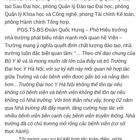
tạo Sau Đại học, phòng Quản lý Đào tạo Đại học, phòng
Quản lý Khoa học và Công nghệ, phòng Tài chính Kế toán,
phòng Hành chính Tổng hợp.
PGS.TS.BS Đoàn Quốc Hưng – Phó Hiệu trưởng
nhà trường phát biểu nhấn mạnh mối quan hệ Viện –
Trường mang ý nghĩa quyết định chất lượng đào tạo, nhà
trường luôn đặc biệt quan tâm:
“… Theo chỉ đạo chung của
Bộ Y tế và là mong muốn rất lớn của thầy và trò Trường
Đại học Y Hà Nội, với sự ký kết này mối quan hệ hợp tác
giữa Trường và các bệnh viên được gắn bó và nâng tầm
hơn…Trường Đại học Y Hà Nội không thể tồn tại nếu
không có bệnh viện và bệnh viện không thể tồn tại nếu
không có Nhà trường. Với tinh thần như vậy, trong 02 năm
qua Nhà trường đã đẩy mạnh, tăng cường hợp tác với
nhiều bệnh viện bên cạnh các bệnh viện truyền thống. Nhà
trường đã có chủ trương mở rộng các bệnh viện (cơ sở
thực hành).
Tôi mong sau sự ký kết hợp tác toàn diện, giữa