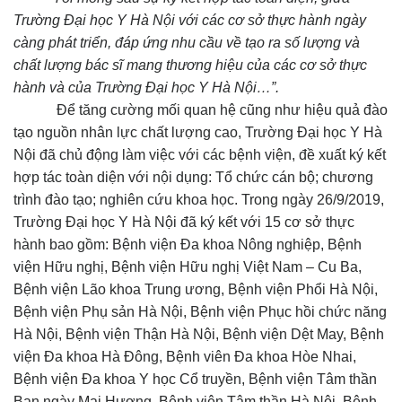
Trường Đại học Y Hà Nội với các cơ sở thực hành ngày
càng phát triển, đáp ứng nhu cầu về tạo ra số lượng và
chất lượng bác sĩ mang thương hiệu của các cơ sở thực
hành và của Trường Đại học Y Hà Nội…”.
Để tăng cường mối quan hệ cũng như hiệu quả đào
tạo nguồn nhân lực chất lượng cao, Trường Đại học Y Hà
Nội đã chủ động làm việc với các bệnh viện, đề xuất ký kết
hợp tác toàn diện với nội dụng: Tổ chức cán bộ; chương
trình đào tạo; nghiên cứu khoa học. Trong ngày 26/9/2019,
Trường Đại học Y Hà Nội đã ký kết với 15 cơ sở thực
hành bao gồm: Bệnh viện Đa khoa Nông nghiệp, Bệnh
viện Hữu nghị, Bệnh viện Hữu nghị Việt Nam – Cu Ba,
Bệnh viện Lão khoa Trung ương, Bệnh viện Phổi Hà Nội,
Bệnh viện Phụ sản Hà Nội, Bệnh viện Phục hồi chức năng
Hà Nội, Bệnh viện Thận Hà Nội, Bệnh viện Dệt May, Bệnh
viện Đa khoa Hà Đông, Bệnh viên Đa khoa Hòe Nhai,
Bệnh viện Đa khoa Y học Cổ truyền, Bệnh viện Tâm thần
Ban ngày Mai Hương, Bệnh viện Tâm thần Hà Nội, Bệnh