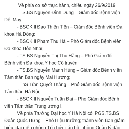
Về phía cơ sở thực hành, chiều ngày 26/9/2019:
- TS.BS Nguyễn Đình Dũng – Giám đốc Bệnh viện
Dệt May;
- BSCK II Đào Thiện Tiến – Giám đốc Bệnh viện Đa
khoa Hà Đông;
- BSCK II Phạm Thu Hà – Phó Giám đốc Bệnh viên
Đa khoa Hòe Nhai;
- TS.BS Nguyễn Thị Thu Hằng – Phó Giám đốc
Bệnh viện Đa khoa Y học Cổ truyền;
- TS.BS Nguyễn Mạnh Hùng – Giám đốc Bệnh viện
Tâm thần Ban ngày Mai Hương;
- ThS Trần Quyết Thắng – Phó Giám đốc Bệnh viện
Tâm thần Hà Nội;
- BSCK II Nguyễn Tuấn Đại – Phó Giám đốc Bệnh
viện Tâm thần Trung ương I.
Về phía Trường Đại học Y Hà Nội có: PGS.TS.BS
Đoàn Quốc Hưng – Phó Hiệu trưởng; thành viên Ban giám
hiệu; đại diện phòng Tổ chức cán bộ; phòng Quản lý đào