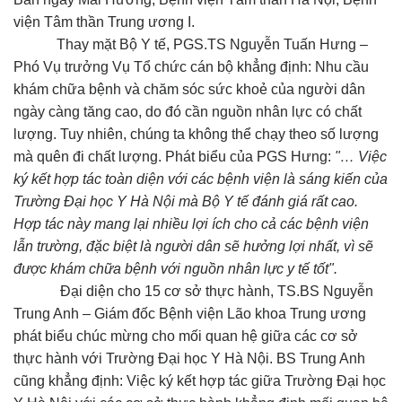
viện Tâm thần Trung ương I.
Thay mặt Bộ Y tế, PGS.TS Nguyễn Tuấn Hưng –
Phó Vụ trưởng Vụ Tổ chức cán bộ khẳng định: Nhu cầu
khám chữa bệnh và chăm sóc sức khoẻ của người dân
ngày càng tăng cao, do đó cần nguồn nhân lực có chất
lượng. Tuy nhiên, chúng ta không thể chạy theo số lượng
mà quên đi chất lượng. Phát biểu của PGS Hưng:
"… Việc
ký kết hợp tác toàn diện với các bệnh viện là sáng kiến của
Trường Đại học Y Hà Nội mà Bộ Y tế đánh giá rất cao.
Hợp tác này mang lại nhiều lợi ích cho cả các bệnh viện
lẫn trường, đặc biệt là người dân sẽ hưởng lợi nhất, vì sẽ
được khám chữa bệnh với nguồn nhân lực y tế tốt".
Đại diện cho 15 cơ sở thực hành, TS.BS Nguyễn
Trung Anh – Giám đốc Bệnh viện Lão khoa Trung ương
phát biểu chúc mừng cho mối quan hệ giữa các cơ sở
thực hành với Trường Đại học Y Hà Nội. BS Trung Anh
cũng khẳng định: Việc ký kết hợp tác giữa Trường Đại học