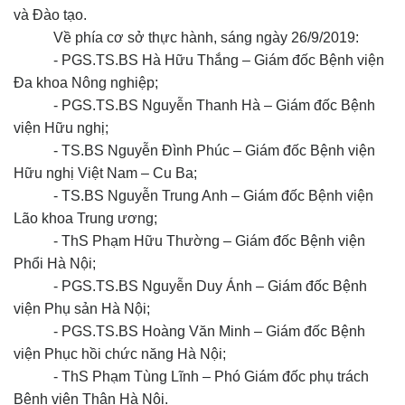
và Đào tạo.
Về phía cơ sở thực hành, sáng ngày 26/9/2019:
- PGS.TS.BS Hà Hữu Thắng – Giám đốc Bệnh viện
Đa khoa Nông nghiệp;
- PGS.TS.BS Nguyễn Thanh Hà – Giám đốc Bệnh
viện Hữu nghị;
- TS.BS Nguyễn Đình Phúc – Giám đốc Bệnh viện
Hữu nghị Việt Nam – Cu Ba;
- TS.BS Nguyễn Trung Anh – Giám đốc Bệnh viện
Lão khoa Trung ương;
- ThS Phạm Hữu Thường – Giám đốc Bệnh viện
Phổi Hà Nội;
- PGS.TS.BS Nguyễn Duy Ánh – Giám đốc Bệnh
viện Phụ sản Hà Nội;
- PGS.TS.BS Hoàng Văn Minh – Giám đốc Bệnh
viện Phục hồi chức năng Hà Nội;
- ThS Phạm Tùng Lĩnh – Phó Giám đốc phụ trách
Bệnh viện Thận Hà Nội.