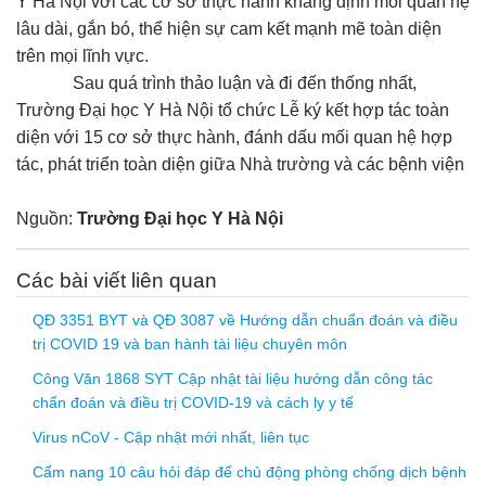
Y Hà Nội với các cơ sở thực hành khẳng định mối quan hệ
lâu dài, gắn bó, thể hiện sự cam kết mạnh mẽ toàn diện
trên mọi lĩnh vực.
Sau quá trình thảo luận và đi đến thống nhất,
Trường Đại học Y Hà Nội tổ chức Lễ ký kết hợp tác toàn
diện với 15 cơ sở thực hành, đánh dấu mối quan hệ hợp
tác, phát triển toàn diện giữa Nhà trường và các bệnh viện
Nguồn:
Trường Đại học Y Hà Nội
Các bài viết liên quan
QĐ 3351 BYT và QĐ 3087 về Hướng dẫn chuẩn đoán và điều
trị COVID 19 và ban hành tài liệu chuyên môn
Công Văn 1868 SYT Cập nhật tài liệu hướng dẫn công tác
chẩn đoán và điều trị COVID-19 và cách ly y tế
Virus nCoV - Cập nhật mới nhất, liên tục
Cẩm nang 10 câu hỏi đáp để chủ động phòng chống dịch bệnh