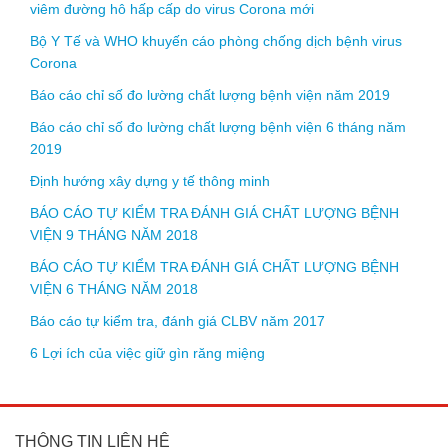
viêm đường hô hấp cấp do virus Corona mới
Bộ Y Tế và WHO khuyến cáo phòng chống dịch bệnh virus
Corona
Báo cáo chỉ số đo lường chất lượng bệnh viện năm 2019
Báo cáo chỉ số đo lường chất lượng bệnh viện 6 tháng năm
2019
Định hướng xây dựng y tế thông minh
BÁO CÁO TỰ KIỂM TRA ĐÁNH GIÁ CHẤT LƯỢNG BỆNH
VIỆN 9 THÁNG NĂM 2018
BÁO CÁO TỰ KIỂM TRA ĐÁNH GIÁ CHẤT LƯỢNG BỆNH
VIỆN 6 THÁNG NĂM 2018
Báo cáo tự kiểm tra, đánh giá CLBV năm 2017
6 Lợi ích của việc giữ gìn răng miệng
THÔNG TIN LIÊN HỆ