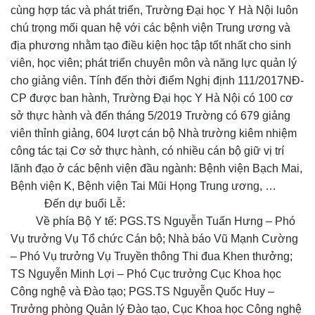
cùng hợp tác và phát triển, Trường Đại học Y Hà Nội luôn
chú trọng mối quan hệ với các bệnh viện Trung ương và
địa phương nhằm tạo điều kiện học tập tốt nhất cho sinh
viên, học viên; phát triển chuyên môn và năng lực quản lý
cho giảng viên. Tính đến thời điểm Nghị định 111/2017NĐ-
CP được ban hành, Trường Đại học Y Hà Nội có 100 cơ
sở thực hành và đến tháng 5/2019 Trường có 679 giảng
viên thỉnh giảng, 604 lượt cán bộ Nhà trường kiêm nhiệm
công tác tại Cơ sở thực hành, có nhiều cán bộ giữ vị trí
lãnh đạo ở các bệnh viện đầu ngành: Bệnh viện Bạch Mai,
Bệnh viện K, Bệnh viện Tai Mũi Họng Trung ương, …
Đến dự buổi Lễ:
Về phía Bộ Y tế: PGS.TS Nguyễn Tuấn Hưng – Phó
Vụ trưởng Vụ Tổ chức Cán bộ; Nhà báo Vũ Mạnh Cường
– Phó Vụ trưởng Vụ Truyền thông Thi đua Khen thưởng;
TS Nguyễn Minh Lợi – Phó Cục trưởng Cục Khoa học
Công nghệ và Đào tạo; PGS.TS Nguyễn Quốc Huy –
Trưởng phòng Quản lý Đào tạo, Cục Khoa học Công nghệ