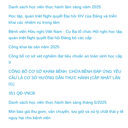
Danh sách học viên thực hành lâm sàng năm 2025
Học tập, quán triệt Nghị quyết Đại hội XIV của Đảng và triển
khai các nhiệm vụ trọng tâm
Bệnh viện Hữu nghị Việt Nam - Cu Ba tổ chức Hội nghị học tập,
quán triệt Nghị quyết Đại hội Đảng bộ các cấp
Công khai tài sản năm 2025
Công bố cơ sở xét nghiệm đạt tiêu chuẩn an toàn sinh học cấp
II
CÔNG BỐ CƠ SỞ KHÁM BỆNH, CHỮA BỆNH ĐÁP ỨNG YÊU
CẦU LÀ CƠ SỞ HƯỚNG DẪN THỰC HÀNH (CẬP NHẬT LẦN
01)
351 QĐ-VNCB
Danh sách học viên thực hành lâm sàng tháng 5/2025
Mời báo giá thu gom, vận chuyển, lưu giữ và xử lý chất thải y tế
nguy hại cho bệnh viện