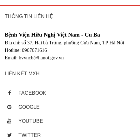
THÔNG TIN LIÊN HỆ
Bệnh Viện Hữu Nghị Việt Nam - Cu Ba
Địa chỉ: số 37, Hai bà Trưng, phường Cửa Nam, TP Hà Nội
Hotline: 0967671616
Email: bvvncb@hanoi.gov.vn
LIÊN KẾT MXH
FACEBOOK
GOOGLE
YOUTUBE
TWITTER