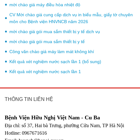
mời chào giá máy điều hòa nhiệt độ
CV Mời chào giá cung cấp dịch vụ in biểu mẫu, giấy tờ chuyên
môn cho Bệnh viện HNVNCB năm 2026
mời chào giá gói mua sắm thiết bị y tế dịch vụ
mời chào giá gói mua sắm thiết bị y tế
Công văn chào giá máy làm mát không khí
Kết quả xét nghiệm nước sạch lần 1 (bổ sung)
Kết quả xét nghiệm nước sạch lần 1
THÔNG TIN LIÊN HỆ
Bệnh Viện Hữu Nghị Việt Nam - Cu Ba
Địa chỉ: số 37, Hai bà Trưng, phường Cửa Nam, TP Hà Nội
Hotline: 0967671616