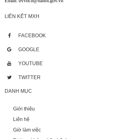
Email: bvvncb@hanoi.gov.vn
LIÊN KẾT MXH
FACEBOOK
GOOGLE
YOUTUBE
TWITTER
DANH MỤC
Giới thiệu
Liên hệ
Giờ làm việc