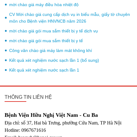
mời chào giá máy điều hòa nhiệt độ
CV Mời chào giá cung cấp dịch vụ in biểu mẫu, giấy tờ chuyên
môn cho Bệnh viện HNVNCB năm 2026
mời chào giá gói mua sắm thiết bị y tế dịch vụ
mời chào giá gói mua sắm thiết bị y tế
Công văn chào giá máy làm mát không khí
Kết quả xét nghiệm nước sạch lần 1 (bổ sung)
Kết quả xét nghiệm nước sạch lần 1
THÔNG TIN LIÊN HỆ
Bệnh Viện Hữu Nghị Việt Nam - Cu Ba
Địa chỉ: số 37, Hai bà Trưng, phường Cửa Nam, TP Hà Nội
Hotline: 0967671616