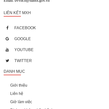
Email: bvvncb@hanoi.gov.vn
LIÊN KẾT MXH
FACEBOOK
GOOGLE
YOUTUBE
TWITTER
DANH MỤC
Giới thiệu
Liên hệ
Giờ làm việc