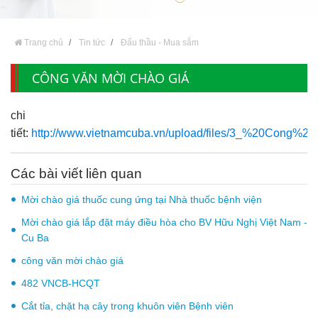
Trang chủ
Tin tức
Đấu thầu - Mua sắm
CÔNG VĂN MỜI CHÀO GIÁ
chi
tiết:
http://www.vietnamcuba.vn/upload/files/3_%20Cong%
Các bài viết liên quan
Mời chào giá thuốc cung ứng tại Nhà thuốc bệnh viện
Mời chào giá lắp đặt máy điều hòa cho BV Hữu Nghị Việt Nam -
Cu Ba
công văn mời chào giá
482 VNCB-HCQT
Cắt tỉa, chặt hạ cây trong khuôn viên Bệnh viên